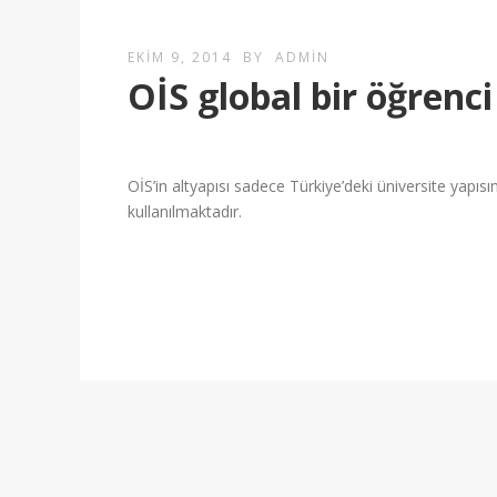
EKIM 9, 2014
BY
ADMIN
OİS global bir öğrenci
OİS’in altyapısı sadece Türkiye’deki üniversite yapıs
kullanılmaktadır.