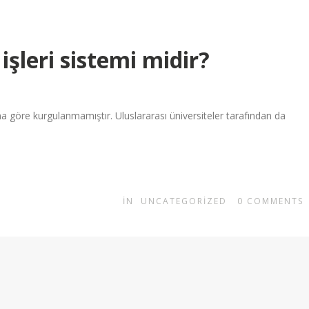
 işleri sistemi midir?
ına göre kurgulanmamıştır. Uluslararası üniversiteler tarafından da
IN
UNCATEGORIZED
0
COMMENTS