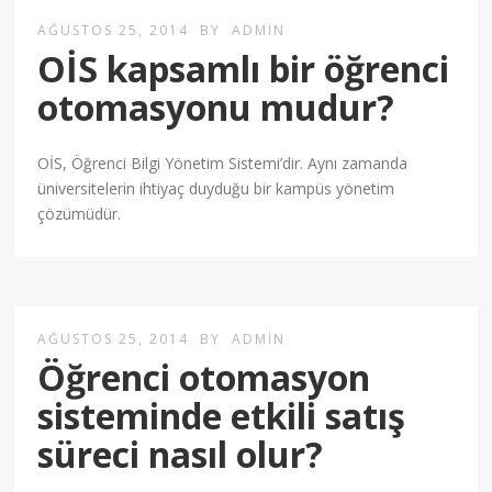
AĞUSTOS 25, 2014
BY
ADMIN
OİS kapsamlı bir öğrenci
otomasyonu mudur?
OİS, Öğrenci Bilgi Yönetim Sistemi’dir. Aynı zamanda
üniversitelerin ihtiyaç duyduğu bir kampüs yönetim
çözümüdür.
AĞUSTOS 25, 2014
BY
ADMIN
Öğrenci otomasyon
sisteminde etkili satış
süreci nasıl olur?