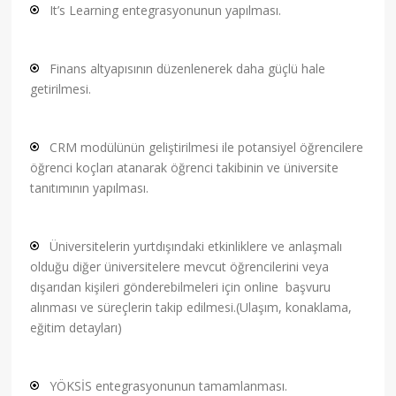
It’s Learning entegrasyonunun yapılması.
Finans altyapısının düzenlenerek daha güçlü hale
getirilmesi.
CRM modülünün geliştirilmesi ile potansiyel öğrencilere
öğrenci koçları atanarak öğrenci takibinin ve üniversite
tanıtımının yapılması.
Üniversitelerin yurtdışındaki etkinliklere ve anlaşmalı
olduğu diğer üniversitelere mevcut öğrencilerini veya
dışarıdan kişileri gönderebilmeleri için online başvuru
alınması ve süreçlerin takip edilmesi.(Ulaşım, konaklama,
eğitim detayları)
YÖKSİS entegrasyonunun tamamlanması.