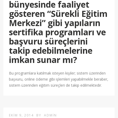
bünyesinde faaliyet
gösteren “Sürekli Eğitim
Merkezi” gibi yapıların
sertifika programları ve
başvuru süreçlerini
takip edebilmelerine
imkan sunar mı?
Bu programlara katılmak isteyen kişiler; sistem üzerinden
başvuru, online ödeme gibi işlemleri yapabilmekle beraber,
sistem üzerinden eğitim süreçleri de takip edilmektedir.
EKIM 9, 2014
BY
ADMIN