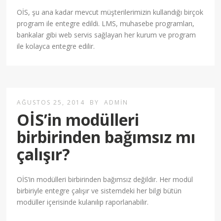
OİS, şu ana kadar mevcut müşterilerimizin kullandığı birçok
program ile entegre edildi. LMS, muhasebe programları,
bankalar gibi web servis sağlayan her kurum ve program
ile kolayca entegre edilir.
AĞUSTOS 25, 2014
BY
ADMIN
OİS’in modülleri
birbirinden bağımsız mı
çalışır?
OİS’in modülleri birbirinden bağımsız değildir. Her modül
birbiriyle entegre çalışır ve sistemdeki her bilgi bütün
modüller içerisinde kulanılıp raporlanabilir.