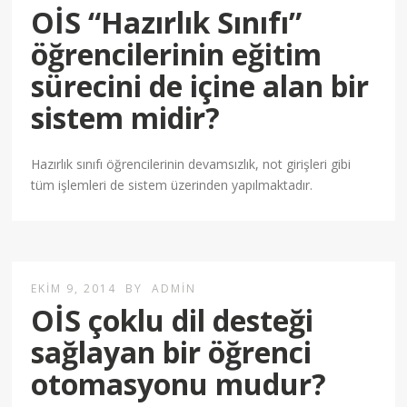
OİS “Hazırlık Sınıfı”
öğrencilerinin eğitim
sürecini de içine alan bir
sistem midir?
Hazırlık sınıfı öğrencilerinin devamsızlık, not girişleri gibi
tüm işlemleri de sistem üzerinden yapılmaktadır.
EKIM 9, 2014
BY
ADMIN
OİS çoklu dil desteği
sağlayan bir öğrenci
otomasyonu mudur?