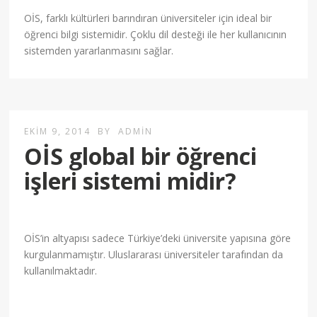
OİS, farklı kültürleri barındıran üniversiteler için ideal bir
öğrenci bilgi sistemidir. Çoklu dil desteği ile her kullanıcının
sistemden yararlanmasını sağlar.
EKIM 9, 2014
BY
ADMIN
OİS global bir öğrenci
işleri sistemi midir?
OİS’in altyapısı sadece Türkiye’deki üniversite yapısına göre
kurgulanmamıştır. Uluslararası üniversiteler tarafından da
kullanılmaktadır.