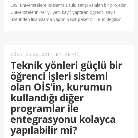
OİS, üniversitelere kiralama usulu satışı yapılan bir projedir.
Üniversitelerin her yıl yeni kayıt yaptıran öğrenci sayısı
üzerinden lisanslama yapılır. Sabit paket bir ürün değildir.
AĞUSTOS 25, 2014
BY
ADMIN
Teknik yönleri güçlü bir
öğrenci işleri sistemi
olan OİS’in, kurumun
kullandığı diğer
programlar ile
entegrasyonu kolayca
yapılabilir mi?