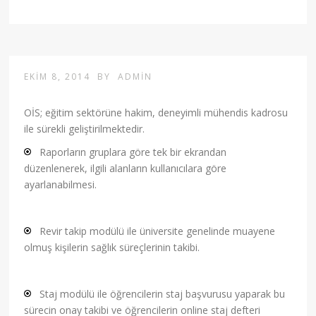
EKIM 8, 2014
BY
ADMIN
OİS; eğitim sektörüne hakim, deneyimli mühendis kadrosu
ile sürekli geliştirilmektedir.
Raporların gruplara göre tek bir ekrandan
düzenlenerek, ilgili alanların kullanıcılara göre
ayarlanabilmesi.
Revir takip modülü ile üniversite genelinde muayene
olmuş kişilerin sağlık süreçlerinin takibi.
Staj modülü ile öğrencilerin staj başvurusu yaparak bu
sürecin onay takibi ve öğrencilerin online staj defteri