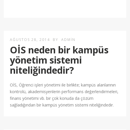
AĞUSTOS 28, 2014
BY
ADMIN
OİS neden bir kampüs
yönetim sistemi
niteliğindedir?
OİS, Öğrenci işleri yönetimi ile birlikte; kampüs alanlarının
kontrolü, akademisyenlerin performans değerlendirmeleri,
finans yönetimi vb. bir çok konuda da çözüm
sağladığından bir kampüs yönetim sistemi niteliğindedir.