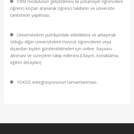
CRM modülünün geliştirilmesi ile potansiyel öğrencilere
öğrenci koçları atanarak öğrenci takibinin ve üniversite
tanıtımının yapılması.
Üniversitelerin yurtdışındaki etkinliklere ve anlaşmalı
olduğu diğer üniversitelere mevcut öğrencilerini veya
dışarıdan kişileri gönderebilmeleri için online başvuru
alınması ve süreçlerin takip edilmesi.(Ulaşım, konaklama,
eğitim detayları)
YÖKSİS entegrasyonunun tamamlanması.