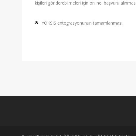
kişileri gönderebilmeleri için online başvuru alınmas
YÖKSİS entegrasyonunun tamamlanması.