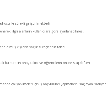
osu ile sürekli geliştirilmektedir.
erek, ilgili alanların kullanıcılara göre ayarlanabilmesi.
e olmuş kişilerin sağlık süreçlerinin takibi.
ak bu sürecin onay takibi ve öğrencilerin online staj defteri
anda çalışabilmeleri için iş başvuruları yapmalarını sağlayan “Kariyer