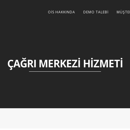
OİS HAKKINDA
DEMO TALEBİ
MÜŞTE
ÇAĞRI MERKEZI HIZMETI