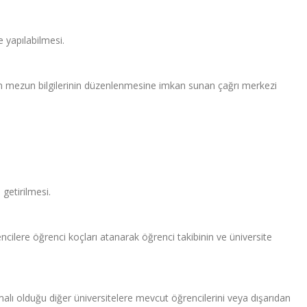
e yapılabilmesi.
çin mezun bilgilerinin düzenlenmesine imkan sunan çağrı merkezi
getirilmesi.
cilere öğrenci koçları atanarak öğrenci takibinin ve üniversite
şmalı olduğu diğer üniversitelere mevcut öğrencilerini veya dışarıdan