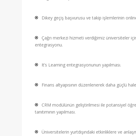
Dikey geçiş başvurusu ve takip işlemlerinin onlin
Çağrı merkezi hizmeti verdiğimiz üniversiteler i
entegrasyonu.
It’s Learning entegrasyonunun yapılması.
Finans altyapısının düzenlenerek daha güçlü hale 
CRM modülünün geliştirilmesi ile potansiyel öğren
tanıtımının yapılması.
Üniversitelerin yurtdışındaki etkinliklere ve anla